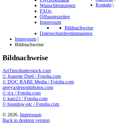
Kontakt
|
Wunschleistungen
FAQs
Öffnungszeiten
Impressum
Bildnachweise
Datenschutzbestimmungen
Impressum
|
Bildnachweise
Bildnachweise
ArtTim/shutterstock.com
© Jeanette Dietl / Fotolia.com
© DOC RABE Media / Fotolia.com
areeya/depositphotos.com
© rcx / Fotolia.com
© katz23 / Fotolia.com
© bounlow-pic / Fotolia.com
©
2026.
Impressum
Back to desktop version